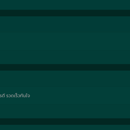
รดี รวดเร็วทันใจ