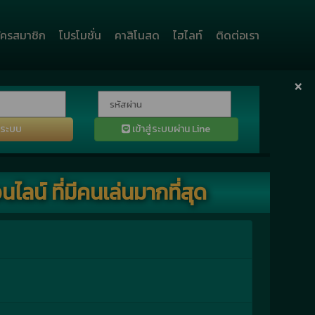
ัครสมาชิก
โปรโมชั่น
คาสิโนสด
ไฮไลท์
ติดต่อเรา
×
ื่องง่ายที่นี่ SAgaming เอเชีย เว็บไซต์ที่ใครๆ ก็รู้จัก เว็บไซต์อัน
ู่ระบบ
เข้าสู่ระบบผ่าน Line
น์ ที่มีคนเล่นมากที่สุด