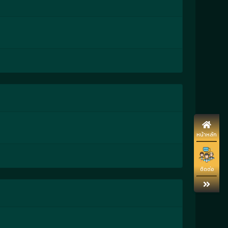
หน้าหลัก
ติดต่อ