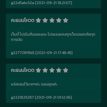
g22d5abc52a [2021-09-21 18:21:07]
คะแนนโหวต
เว็บนี้ โปรโมชั่นเยอะแยะ โปรแรงแซงทุกเว็บปลอดภัยทุก
การเงิน
g227728f8b5 [2021-09-21 17:46:45]
คะแนนโหวต
แจ้งถอนไว้มากๆค่ะ ขอบคุณค่ะ
g2221825287 [2021-09-21 01:12:36]