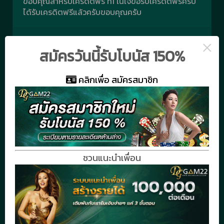
ขอบคุณสำหรับเครดิตฟรี ที่1 ในใจขอรับเครดิตฟรีครับ
ได้รับเครดิตฟรีแล้วครับขอบคุณครับ
g22d5abc52a [2021-09-22 19:48:04]
×
สมัครวันนี้รับโบนัส 150%
คะแนนโหวต
คลิกเพื่อ สมัครสมาชิก
เว็ปดีเว็ป ดังต้องที่นี่ แจกฟรี โปรโมชั่น เพียบพร้อมแจก
ทุกวันขอบคุณสำหรับเครดิตฟรี ที่1 ในใจ
g22b923ecb3 [2021-09-22 19:36:43]
ชวนแนะนำเพื่อน
คะแนนโหวต
เว้บตรงการันตีว่าดีจริง ฟากถอนไวมาก มีแอดมินค่อย
แก้ปันหาตลอดเวลา เล่นได้จ่ายจริง ไม่เชือต้องลอง