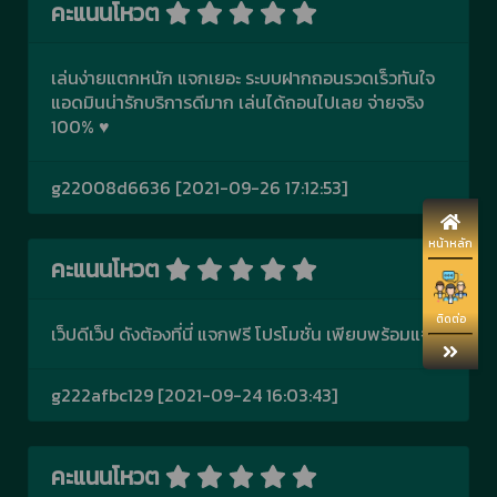
คะแนนโหวต
เล่นง่ายแตกหนัก​ แจกเยอะ ระบบฝากถอนรวดเร็วทันใจ​
แอดมินน่ารักบริการดีมาก​ เล่นได้ถอนไปเลย​ จ่ายจริง​
100% ♥️
g22008d6636 [2021-09-26 17:12:53]
หน้าหลัก
คะแนนโหวต
ติดต่อ
เว็ปดีเว็ป ดังต้องที่นี่ แจกฟรี โปรโมชั่น เพียบพร้อมแจก
g222afbc129 [2021-09-24 16:03:43]
คะแนนโหวต