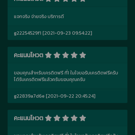
แจกจริง จ่ายจริง บริการดี
g22254529f1 [2021-09-23 09:54:22]
คะแนนโหวต
ขอบคุณสำหรับเครดิตฟรี ที่1 ในใจขอรับเครดิตฟรีครับ
ได้รับเครดิตฟรีแล้วครับขอบคุณครับ
g22839a7d6e [2021-09-22 20:45:24]
คะแนนโหวต