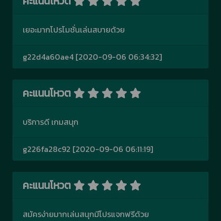
คะแนนโหวต
เยอะมากโปรโมชั่นเล่นสบายด้วย
g22d4a60ae4 [2020-09-06 06:34:32]
คะแนนโหวต
บริการดี เกมสนุก
g226fa28c92 [2020-09-06 06:11:19]
คะแนนโหวต
สมัครง่ายมากเล่นสนุกมีโปรแจกฟรีด้วย