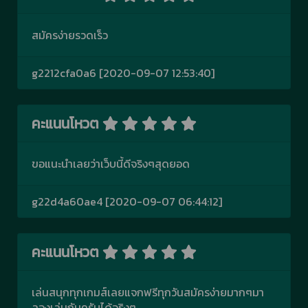
สมัครง่ายรวดเร็ว
g2212cfa0a6 [2020-09-07 12:53:40]
คะแนนโหวต
ขอแนะนำเลยว่าเว็บนี้ดีจริงๆสุดยอด​
g22d4a60ae4 [2020-09-07 06:44:12]
คะแนนโหวต
เล่นสนุกทุกเกมส์เลยแจกฟรีทุกวันสมัครง่ายมากๆมา
ลองเล่นกันครับได้จริงๆ