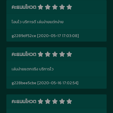
คะแนนโหวต
โอนไว บริการดี เล่นง่ายแต่กง่าย
g2289df52ce [2020-05-17 17:03:08]
คะแนนโหวต
เล่นง่ายแตกจริง บริการไว
g228bee5cbe [2020-05-16 17:02:54]
คะแนนโหวต