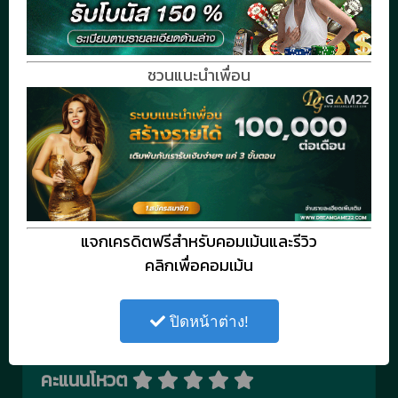
คะแนนโหวต
ชวนแนะนำเพื่อน
เล่นง่ายโอนไวบริการดีชอบมาก
g22a7d10c5c [2020-05-04 15:59:51]
คะแนนโหวต
แจกเครดิตฟรีสำหรับคอมเม้นและรีวิว
คลิกเพื่อคอมเม้น
เล่นง่าย ได้จริงเว็บนี้ โอนไวบริการดีชอบครับ
g2217a57e21 [2020-05-03 21:30:36]
ปิดหน้าต่าง!
คะแนนโหวต